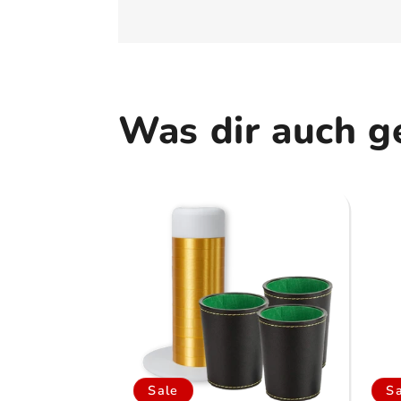
Was dir auch g
Sale
S