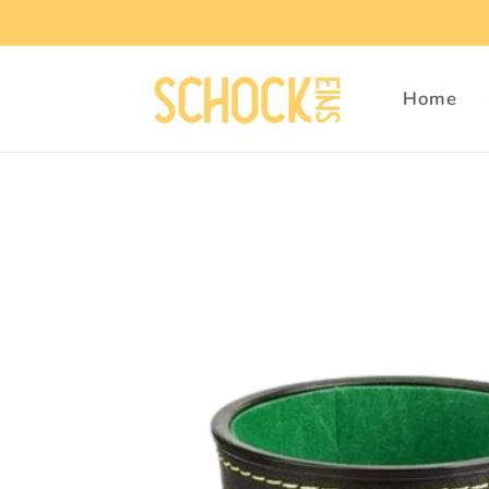
Direkt
zum
Inhalt
Home
Zu
Produktinformationen
springen