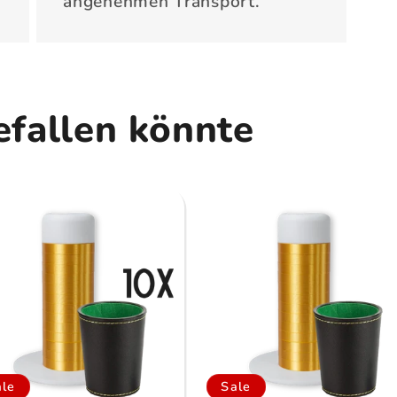
angenehmen Transport.
efallen könnte
ale
Sale